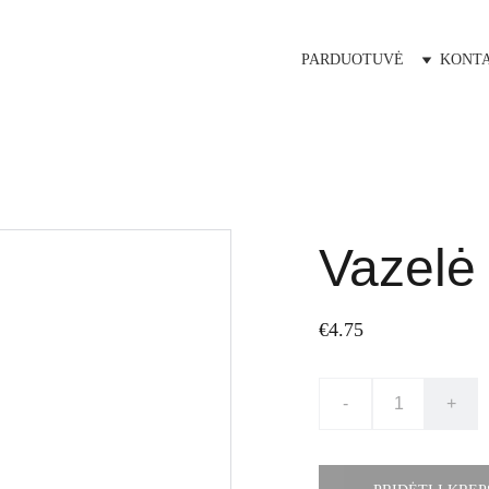
PARDUOTUVĖ
KONTA
Vazelė
€4.75
-
+