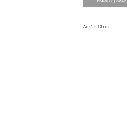
PRIDĖTI Į KREP
Aukštis 10 cm