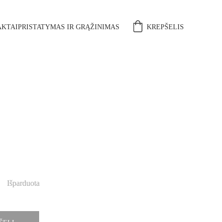
KTAI
PRISTATYMAS IR GRĄŽINIMAS
KREPŠELIS
Išparduota