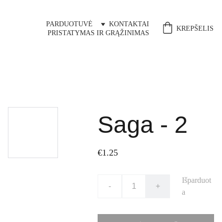
PARDUOTUVĖ
KONTAKTAI
KREPŠELIS
PRISTATYMAS IR GRĄŽINIMAS
Saga - 2
€1.25
Išparduot
-
+
a