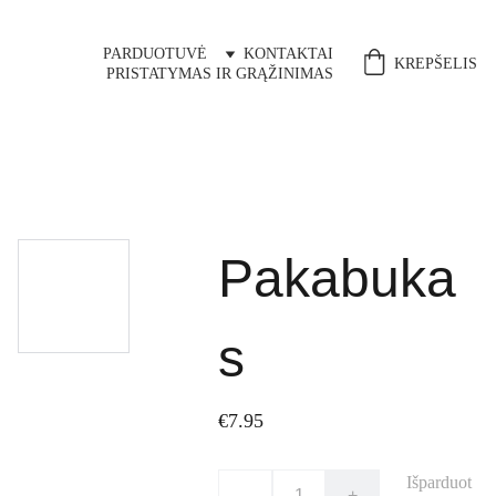
PARDUOTUVĖ
KONTAKTAI
KREPŠELIS
PRISTATYMAS IR GRĄŽINIMAS
Pakabuka
s
€7.95
Išparduot
-
+