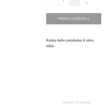
a
PRIDĖTI Į KREPŠELĮ
Rankų darbo pakabukas iš odos,
stiklo.
Kontaktai
Adresas: Savanorių 