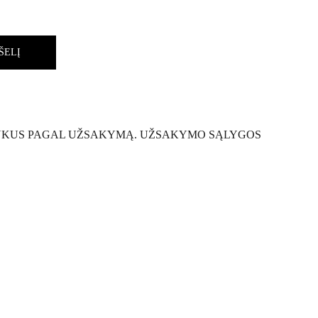
ŠELĮ
UKUS PAGAL UŽSAKYMĄ. UŽSAKYMO SĄLYGOS