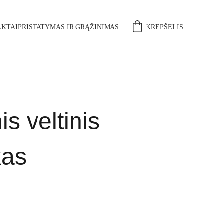
KTAI
PRISTATYMAS IR GRĄŽINIMAS
KREPŠELIS
is veltinis
kas