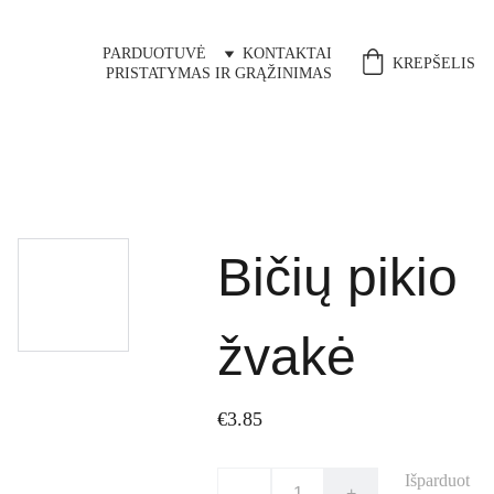
PARDUOTUVĖ
KONTAKTAI
KREPŠELIS
PRISTATYMAS IR GRĄŽINIMAS
Bičių pikio
žvakė
€3.85
Išparduot
-
+