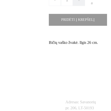
a
PRIDĖTI Į KREPŠELĮ
Bičių vaško žvakė. Ilgis 26 cm.
Kontaktai
Adresas: Savanorių 
pr. 206, LT-50193 