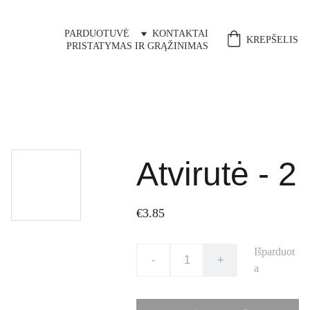
PARDUOTUVĖ
KONTAKTAI
KREPŠELIS
PRISTATYMAS IR GRĄŽINIMAS
Atvirutė - 2
€3.85
Išparduot
-
+
a